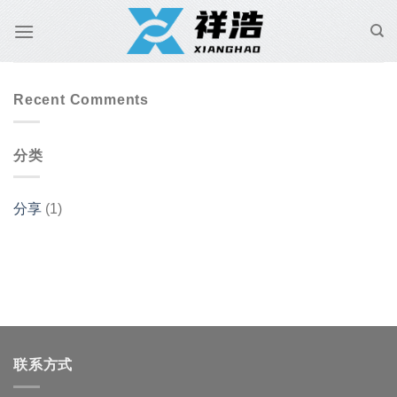
跳
到
内
容
Recent Comments
分类
分享
(1)
联系方式