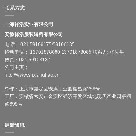
联系方式
上海祥浩实业有限公司
安徽祥浩服装辅料有限公司
电 话：021 59106175/59106185
移动电话： 13701878080 13701878085 联系人: 张先生
传真：021 59103187
公司主页：
http://www.shxianghao.cn
总部：上海市嘉定区戬浜工业园嘉昌路258号
工厂：安徽省六安市金安区经济开发区城北现代产业园梧桐
路698号
最新资讯