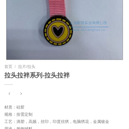
首页
/
拉片/拉头
拉头拉袢系列-拉头拉袢
材质：硅胶
规格：按需定制
工艺：滴塑，高频，丝印，印度丝绣，电脑绣花，金属镀金
用途：服饰辅料