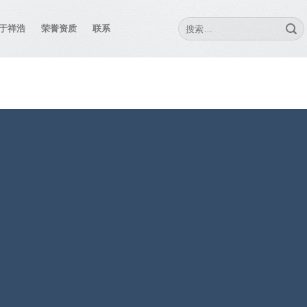
搜
于祥浩
荣誉资质
联系
索：