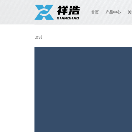
跳
到
首页
产品中心
关
内
容
test